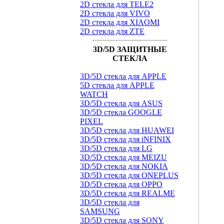
2D стекла для TELE2
2D стекла для VIVO
2D стекла для XIAOMI
2D стекла для ZTE
3D/5D ЗАЩИТНЫЕ
СТЕКЛА
3D/5D стекла для APPLE
5D стекла для APPLE
WATCH
3D/5D стекла для ASUS
3D/5D стекла GOOGLE
PIXEL
3D/5D стекла для HUAWEI
3D/5D стекла для iNFINIX
3D/5D стекла для LG
3D/5D стекла для MEIZU
3D/5D стекла для NOKIA
3D/5D стекла для ONEPLUS
3D/5D стекла для OPPO
3D/5D стекла для REALME
3D/5D стекла для
SAMSUNG
3D/5D стекла для SONY