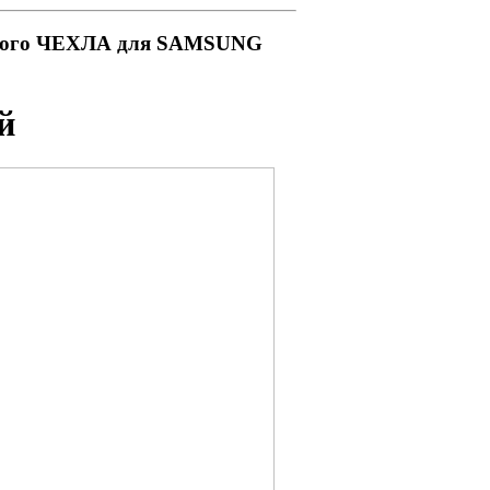
ового ЧЕХЛА для SAMSUNG
й