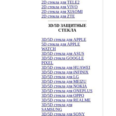
2D стекла для TELE2
2D стекла для VIVO
2D стекла для XIAOMI
2D стекла для ZTE
3D/5D ЗАЩИТНЫЕ
СТЕКЛА
3D/5D стекла для APPLE
5D стекла для APPLE
WATCH
3D/5D стекла для ASUS
3D/5D стекла GOOGLE
PIXEL
3D/5D стекла для HUAWEI
3D/5D стекла для iNFINIX
3D/5D стекла для LG
3D/5D стекла для MEIZU
3D/5D стекла для NOKIA
3D/5D стекла для ONEPLUS
3D/5D стекла для OPPO
3D/5D стекла для REALME
3D/5D стекла для
SAMSUNG
3D/5D стекла для SONY