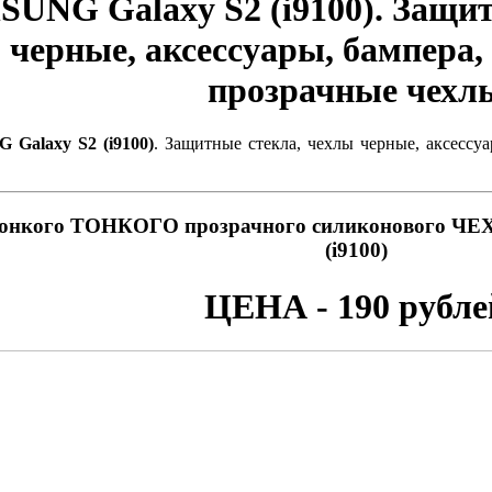
UNG Galaxy S2 (i9100). Защит
черные, аксессуары, бампера
прозрачные чехл
Galaxy S2 (i9100)
. Защитные стекла, чехлы черные, аксессу
тонкого ТОНКОГО прозрачного силиконового ЧЕ
(i9100)
ЦЕНА - 190 рубле