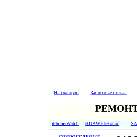
На главную
Защитные стекла
РЕМОНТ
iPhone/Watch
HUAWEI/Honor
S
ГИДРОГЕЛЕВЫЕ