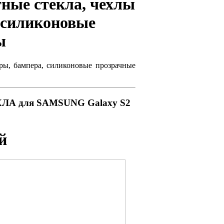
ные стекла, чехлы
, силиконовые
ы
ары, бампера, силиконовые прозрачные
ХЛА для SAMSUNG Galaxy S2
й