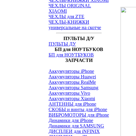
ЧЕХЛЫ-КНИЖКИ XIAOMI
ЧЕХЛЫ ORIGINAL
XIAOMI
ЧЕХЛЫ для ZTE
ЧЕХЛЫ-КНИЖКИ
универсальные на скотче
ПУЛЬТЫ Д/У
ПУЛЬТЫ ДУ
БП для НОУТБУКОВ
БП для НОУТБУКОВ
ЗАПЧАСТИ
Аккумуляторы iPhone
Аккумуляторы Huawei
Аккумуляторы RealMe
Аккумуляторы Samsung
Аккумуляторы Vivo
Аккумуляторы Xiaomi
АНТЕННЫ для iPhone
СКОБЫ и винты для iPhone
ВИБРОМОТОРЫ для iPhone
Динамики для iPhone
Динамики для SAMSUNG
ДИСПЛЕИ для iNFINIX