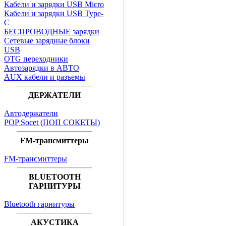
Кабели и зарядки USB Micro
Кабели и зарядки USB Type-
C
БЕСПРОВОДНЫЕ зарядки
Сетевые зарядные блоки
USB
OTG переходники
Автозарядки в АВТО
AUX кабели и разъемы
ДЕРЖАТЕЛИ
Автодержатели
POP Socet (ПОП СОКЕТЫ)
FM-трансмиттеры
FM-трансмиттеры
BLUETOOTH
ГАРНИТУРЫ
Bluetooth гарнитуры
АКУСТИКА