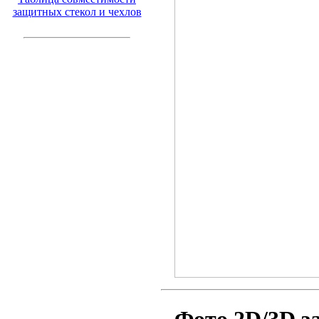
защитных стекол и чехлов
Фото 2D/3D з