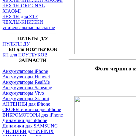
ЧЕХЛЫ-КНИЖКИ XIAOMI
ЧЕХЛЫ ORIGINAL
XIAOMI
ЧЕХЛЫ для ZTE
ЧЕХЛЫ-КНИЖКИ
универсальные на скотче
ПУЛЬТЫ Д/У
ПУЛЬТЫ ДУ
БП для НОУТБУКОВ
БП для НОУТБУКОВ
ЗАПЧАСТИ
Фото черного 
Аккумуляторы iPhone
Аккумуляторы Huawei
Аккумуляторы RealMe
Аккумуляторы Samsung
Аккумуляторы Vivo
Аккумуляторы Xiaomi
АНТЕННЫ для iPhone
СКОБЫ и винты для iPhone
ВИБРОМОТОРЫ для iPhone
Динамики для iPhone
Динамики для SAMSUNG
ДИСПЛЕИ для iNFINIX