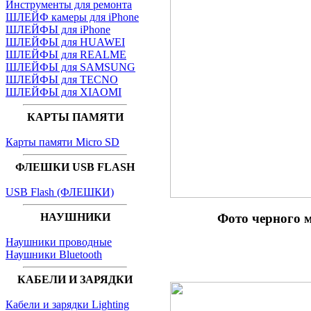
Инструменты для ремонта
ШЛЕЙФ камеры для iPhone
ШЛЕЙФЫ для iPhone
ШЛЕЙФЫ для HUAWEI
ШЛЕЙФЫ для REALME
ШЛЕЙФЫ для SAMSUNG
ШЛЕЙФЫ для TECNO
ШЛЕЙФЫ для XIAOMI
КАРТЫ ПАМЯТИ
Карты памяти Micro SD
ФЛЕШКИ USB FLASH
USB Flash (ФЛЕШКИ)
Фото черного 
НАУШНИКИ
Наушники проводные
Наушники Bluetooth
КАБЕЛИ И ЗАРЯДКИ
Кабели и зарядки Lighting