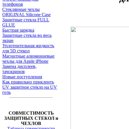
телефонов
Стеклянные чехлы
ORIGINAL Silicone Case
Защитные стекла FULL
GLUE
Быстрая зарядка
Защитные стекла во весь
экран
Уплотнительная жидкость
для 5D стекол
Магнитные алюминиевые
чехлы для Apple iPhone
Замена дисплеев,
тачскринов
Новые поступления
Как правильно приклеить
UV защитное стекло на UV
гель
СОВМЕСТИМОСТЬ
ЗАЩИТНЫХ СТЕКОЛ и
ЧЕХЛОВ
Таблица совместимости