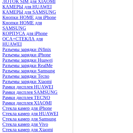
ЛОТОК SIM для XIAOMI
КАМЕРЫ для HUAWEI
КАМЕРЫ для SAMSUNG
Кнопки HOME для iPhone
Кнопки HOME для
SAMSUNG
КОРПУСА для iPhone
OCA+СТЕКЛА для
HUAWEI
Разъемы зарядки iNfinix
Разъемы зарядки iPhone
Разъемы зарядки Huawei
Разъемы зарядки RealMe
Разъемы зарядки Samsung
Разъемы зарядки Tecno
Разъемы зарядки Xiaomi
Рамки дисплея HUAWEI
Рамки дисплея SAMSUNG
Рамки дисплея TECNO
Рамки дисплея XIAOMI
Стекла камер для iPhone
Стекла камер для HUAWEI
Стекла камер для Samsung
Стекла камер для Vivo
Стекла камер для Xiaomi