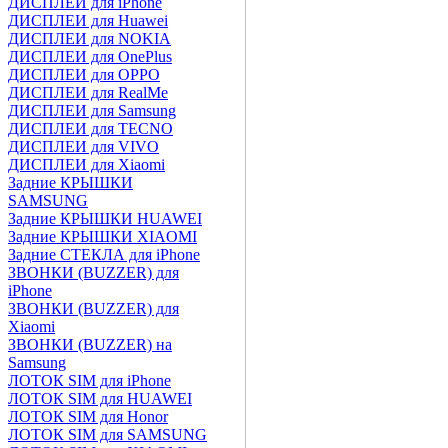
ДИСПЛЕИ для iPhone
ДИСПЛЕИ для Huawei
ДИСПЛЕИ для NOKIA
ДИСПЛЕИ для OnePlus
ДИСПЛЕИ для OPPO
ДИСПЛЕИ для RealMe
ДИСПЛЕИ для Samsung
ДИСПЛЕИ для TECNO
ДИСПЛЕИ для VIVO
ДИСПЛЕИ для Xiaomi
Задние КРЫШКИ
SAMSUNG
Задние КРЫШКИ HUAWEI
Задние КРЫШКИ XIAOMI
Задние СТЕКЛА для iPhone
ЗВОНКИ (BUZZER) для
iPhone
ЗВОНКИ (BUZZER) для
Xiaomi
ЗВОНКИ (BUZZER) на
Samsung
ЛОТОК SIM для iPhone
ЛОТОК SIM для HUAWEI
ЛОТОК SIM для Honor
ЛОТОК SIM для SAMSUNG