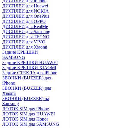
ДИСПЛЕИ для iPhone
ДИСПЛЕИ для Huawei
ДИСПЛЕИ для NOKIA
ДИСПЛЕИ для OnePlus
ДИСПЛЕИ для OPPO
ДИСПЛЕИ для RealMe
ДИСПЛЕИ для Samsung
ДИСПЛЕИ для TECNO
ДИСПЛЕИ для VIVO
ДИСПЛЕИ для Xiaomi
Задние КРЫШКИ
SAMSUNG
Задние КРЫШКИ HUAWEI
Задние КРЫШКИ XIAOMI
Задние СТЕКЛА для iPhone
ЗВОНКИ (BUZZER) для
iPhone
ЗВОНКИ (BUZZER) для
Xiaomi
ЗВОНКИ (BUZZER) на
Samsung
ЛОТОК SIM для iPhone
ЛОТОК SIM для HUAWEI
ЛОТОК SIM для Honor
ЛОТОК SIM для SAMSUNG