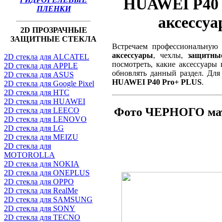
HUAWEI P40 P
ПЛЕНКИ
аксессу
2D ПРОЗРАЧНЫЕ
ЗАЩИТНЫЕ СТЕКЛА
Встречаем профессиональную
аксессуары
, чехлы,
защитны
2D стекла для ALCATEL
посмотреть, какие аксессуар
2D стекла для APPLE
обновлять данный раздел. Дл
2D стекла для ASUS
HUAWEI P40 Pro+ PLUS
.
2D стекла для Google Pixel
2D стекла для HTC
2D стекла для HUAWEI
Фото ЧЕРНОГО мат
2D стекла для LEECO
2D стекла для LENOVO
2D стекла для LG
2D стекла для MEIZU
2D стекла для
MOTOROLLA
2D стекла для NOKIA
2D стекла для ONEPLUS
2D стекла для OPPO
2D стекла для RealMe
2D стекла для SAMSUNG
2D стекла для SONY
2D стекла для TECNO