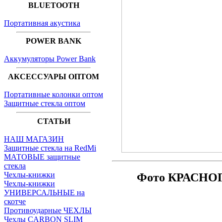
BLUETOOTH
Портативная акустика
POWER BANK
Аккумуляторы Power Bank
АКСЕССУАРЫ ОПТОМ
Портативные колонки оптом
Защитные стекла оптом
СТАТЬИ
НАШ МАГАЗИН
Защитные стекла на RedMi
МАТОВЫЕ защитные
стекла
Чехлы-книжки
Фото КРАСНОГО
Чехлы-книжки
УНИВЕРСАЛЬНЫЕ на
скотче
Противоударные ЧЕХЛЫ
Чехлы CARBON SLIM