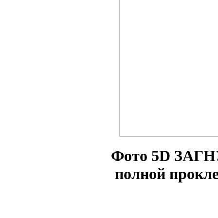
Фото 5D ЗАГН
полной прокл