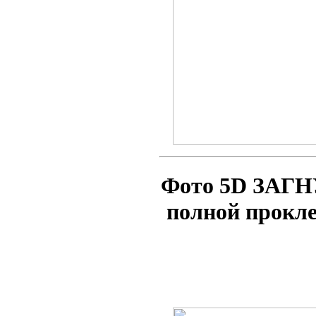
Фото 5D ЗАГН
полной прокл