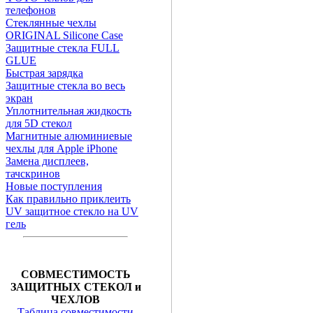
телефонов
Стеклянные чехлы
ORIGINAL Silicone Case
Защитные стекла FULL
GLUE
Быстрая зарядка
Защитные стекла во весь
экран
Уплотнительная жидкость
для 5D стекол
Магнитные алюминиевые
чехлы для Apple iPhone
Замена дисплеев,
тачскринов
Новые поступления
Как правильно приклеить
UV защитное стекло на UV
гель
СОВМЕСТИМОСТЬ
ЗАЩИТНЫХ СТЕКОЛ и
ЧЕХЛОВ
Таблица совместимости