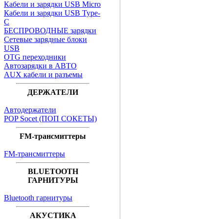
Кабели и зарядки USB Micro
Кабели и зарядки USB Type-
C
БЕСПРОВОДНЫЕ зарядки
Сетевые зарядные блоки
USB
OTG переходники
Автозарядки в АВТО
AUX кабели и разъемы
ДЕРЖАТЕЛИ
Автодержатели
POP Socet (ПОП СОКЕТЫ)
FM-трансмиттеры
FM-трансмиттеры
BLUETOOTH
ГАРНИТУРЫ
Bluetooth гарнитуры
АКУСТИКА