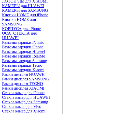
ЛОТОК SIM для XIAOMI
КАМЕРЫ для HUAWEI
КАМЕРЫ для SAMSUNG
Кнопки HOME для iPhone
Кнопки HOME для
SAMSUNG
КОРПУСА для iPhone
OCA+СТЕКЛА для
HUAWEI
Разъемы зарядки iNfinix
Разъемы зарядки iPhone
Разъемы зарядки Huawei
Разъемы зарядки RealMe
Разъемы зарядки Samsung
Разъемы зарядки Tecno
Разъемы зарядки Xiaomi
Рамки дисплея HUAWEI
Рамки дисплея SAMSUNG
Рамки дисплея TECNO
Рамки дисплея XIAOMI
Стекла камер для iPhone
Стекла камер для HUAWEI
Стекла камер для Samsung
Стекла камер для Vivo
Стекла камер для Xiaomi