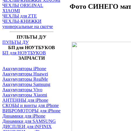
ЧЕХЛЫ-КНИЖКИ XIAOMI
Фото СИНЕГО мат
ЧЕХЛЫ ORIGINAL
XIAOMI
ЧЕХЛЫ для ZTE
ЧЕХЛЫ-КНИЖКИ
универсальные на скотче
ПУЛЬТЫ Д/У
ПУЛЬТЫ ДУ
БП для НОУТБУКОВ
БП для НОУТБУКОВ
ЗАПЧАСТИ
Аккумуляторы iPhone
Аккумуляторы Huawei
Аккумуляторы RealMe
Аккумуляторы Samsung
Аккумуляторы Vivo
Аккумуляторы Xiaomi
АНТЕННЫ для iPhone
СКОБЫ и винты для iPhone
ВИБРОМОТОРЫ для iPhone
Динамики для iPhone
Динамики для SAMSUNG
ДИСПЛЕИ для iNFINIX