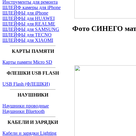
Инструменты для ремонта
ШЛЕЙФ камеры для iPhone
ШЛЕЙФЫ для iPhone
ШЛЕЙФЫ для HUAWEI
ШЛЕЙФЫ для REALME
Фото СИНЕГО мат
ШЛЕЙФЫ для SAMSUNG
ШЛЕЙФЫ для TECNO
ШЛЕЙФЫ для XIAOMI
КАРТЫ ПАМЯТИ
Карты памяти Micro SD
ФЛЕШКИ USB FLASH
USB Flash (ФЛЕШКИ)
НАУШНИКИ
Наушники проводные
Наушники Bluetooth
КАБЕЛИ И ЗАРЯДКИ
Кабели и зарядки Lighting