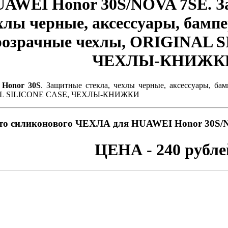
AWEI Honor 30S/NOVA 7SE. З
хлы черные, аксессуары, бамп
розрачные чехлы, ORIGINAL 
ЧЕХЛЫ-КНИЖК
Honor 30S
. Защитные стекла, чехлы черные, аксессуары, ба
L SILICONE CASE, ЧЕХЛЫ-КНИЖКИ
то силиконового ЧЕХЛА для HUAWEI Honor 30
ЦЕНА - 240 рубле