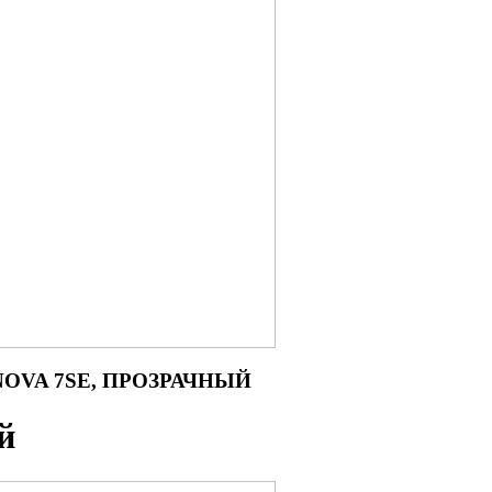
S/NOVA 7SE, ПРОЗРАЧНЫЙ
й