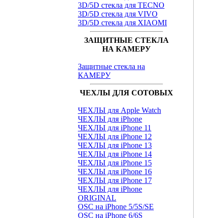
3D/5D стекла для TECNO
3D/5D стекла для VIVO
3D/5D стекла для XIAOMI
ЗАЩИТНЫЕ СТЕКЛА
НА КАМЕРУ
Защитные стекла на
КАМЕРУ
ЧЕХЛЫ ДЛЯ СОТОВЫХ
ЧЕХЛЫ для Apple Watch
ЧЕХЛЫ для iPhone
ЧЕХЛЫ для iPhone 11
ЧЕХЛЫ для iPhone 12
ЧЕХЛЫ для iPhone 13
ЧЕХЛЫ для iPhone 14
ЧЕХЛЫ для iPhone 15
ЧЕХЛЫ для iPhone 16
ЧЕХЛЫ для iPhone 17
ЧЕХЛЫ для iPhone
ORIGINAL
OSC на iPhone 5/5S/SE
OSC на iPhone 6/6S