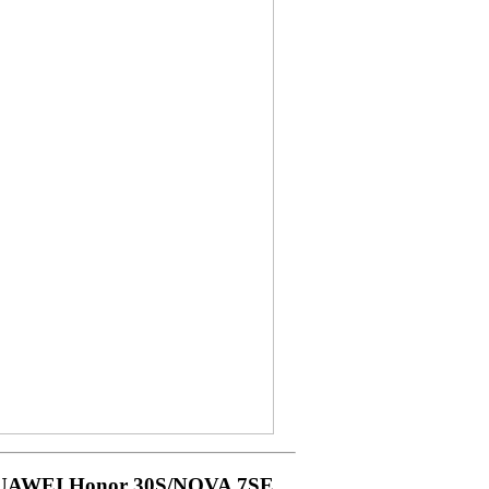
AWEI Honor 30S/NOVA 7SE,