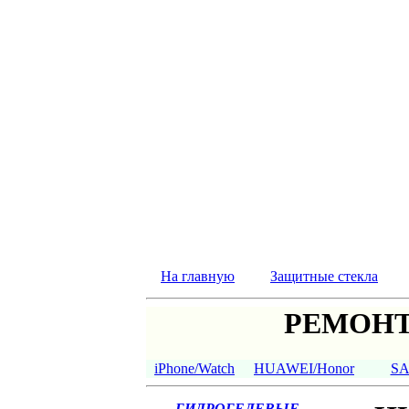
На главную
Защитные стекла
РЕМОНТ
iPhone/Watch
HUAWEI/Honor
S
ГИДРОГЕЛЕВЫЕ