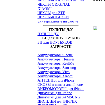
ЧЕХЛЫ-КНИЖКИ XIAOMI
ЧЕХЛЫ ORIGINAL
XIAOMI
ЧЕХЛЫ для ZTE
ЧЕХЛЫ-КНИЖКИ
универсальные на скотче
ПУЛЬТЫ Д/У
ПУЛЬТЫ ДУ
БП для НОУТБУКОВ
БП для НОУТБУКОВ
ЗАПЧАСТИ
Аккумуляторы iPhone
Аккумуляторы Huawei
Аккумуляторы RealMe
Аккумуляторы Samsung
Аккумуляторы Vivo
Аккумуляторы Xiaomi
АНТЕННЫ для iPhone
СКОБЫ и винты для iPhone
ВИБРОМОТОРЫ для iPhone
Динамики для iPhone
Динамики для SAMSUNG
ДИСПЛЕИ для iNFINIX