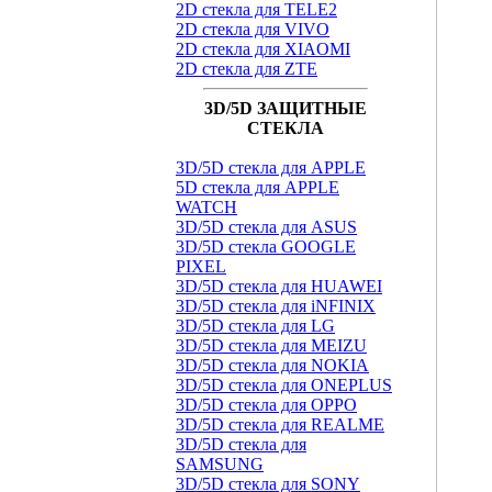
2D стекла для TELE2
2D стекла для VIVO
2D стекла для XIAOMI
2D стекла для ZTE
3D/5D ЗАЩИТНЫЕ
СТЕКЛА
3D/5D стекла для APPLE
5D стекла для APPLE
WATCH
3D/5D стекла для ASUS
3D/5D стекла GOOGLE
PIXEL
3D/5D стекла для HUAWEI
3D/5D стекла для iNFINIX
3D/5D стекла для LG
3D/5D стекла для MEIZU
3D/5D стекла для NOKIA
3D/5D стекла для ONEPLUS
3D/5D стекла для OPPO
3D/5D стекла для REALME
3D/5D стекла для
SAMSUNG
3D/5D стекла для SONY