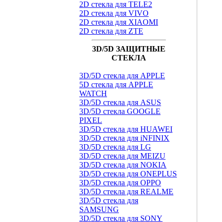
2D стекла для TELE2
2D стекла для VIVO
2D стекла для XIAOMI
2D стекла для ZTE
3D/5D ЗАЩИТНЫЕ
СТЕКЛА
3D/5D стекла для APPLE
5D стекла для APPLE
WATCH
3D/5D стекла для ASUS
3D/5D стекла GOOGLE
PIXEL
3D/5D стекла для HUAWEI
3D/5D стекла для iNFINIX
3D/5D стекла для LG
3D/5D стекла для MEIZU
3D/5D стекла для NOKIA
3D/5D стекла для ONEPLUS
3D/5D стекла для OPPO
3D/5D стекла для REALME
3D/5D стекла для
SAMSUNG
3D/5D стекла для SONY