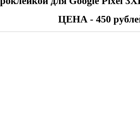
роклейкой для Google Pixel 3
ЦЕНА - 450 рубле