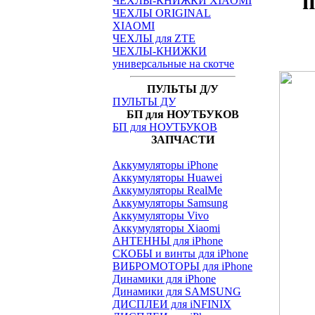
п
ЧЕХЛЫ-КНИЖКИ XIAOMI
ЧЕХЛЫ ORIGINAL
XIAOMI
ЧЕХЛЫ для ZTE
ЧЕХЛЫ-КНИЖКИ
универсальные на скотче
ПУЛЬТЫ Д/У
ПУЛЬТЫ ДУ
БП для НОУТБУКОВ
БП для НОУТБУКОВ
ЗАПЧАСТИ
Аккумуляторы iPhone
Аккумуляторы Huawei
Аккумуляторы RealMe
Аккумуляторы Samsung
Аккумуляторы Vivo
Аккумуляторы Xiaomi
АНТЕННЫ для iPhone
СКОБЫ и винты для iPhone
ВИБРОМОТОРЫ для iPhone
Динамики для iPhone
Динамики для SAMSUNG
ДИСПЛЕИ для iNFINIX