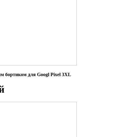
 бортиком для Googl Pixel 3XL
й