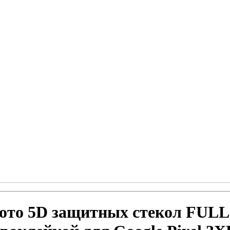
ото 5D защитных стекол FULL