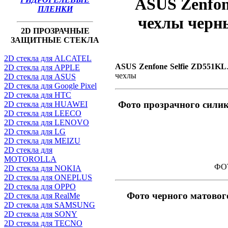
ASUS Zenfon
ПЛЕНКИ
чехлы черн
2D ПРОЗРАЧНЫЕ
ЗАЩИТНЫЕ СТЕКЛА
2D стекла для ALCATEL
ASUS Zenfone Selfie ZD551KL
2D стекла для APPLE
чехлы
2D стекла для ASUS
2D стекла для Google Pixel
2D стекла для HTC
Фото прозрачного силик
2D стекла для HUAWEI
2D стекла для LEECO
2D стекла для LENOVO
2D стекла для LG
2D стекла для MEIZU
2D стекла для
MOTOROLLA
ФОТ
2D стекла для NOKIA
2D стекла для ONEPLUS
2D стекла для OPPO
Фото черного матово
2D стекла для RealMe
2D стекла для SAMSUNG
2D стекла для SONY
2D стекла для TECNO