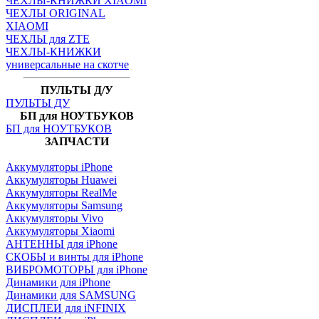
ЧЕХЛЫ-КНИЖКИ XIAOMI
ЧЕХЛЫ ORIGINAL
XIAOMI
ЧЕХЛЫ для ZTE
ЧЕХЛЫ-КНИЖКИ
универсальные на скотче
ПУЛЬТЫ Д/У
ПУЛЬТЫ ДУ
БП для НОУТБУКОВ
БП для НОУТБУКОВ
ЗАПЧАСТИ
Аккумуляторы iPhone
Аккумуляторы Huawei
Аккумуляторы RealMe
Аккумуляторы Samsung
Аккумуляторы Vivo
Аккумуляторы Xiaomi
АНТЕННЫ для iPhone
СКОБЫ и винты для iPhone
ВИБРОМОТОРЫ для iPhone
Динамики для iPhone
Динамики для SAMSUNG
ДИСПЛЕИ для iNFINIX