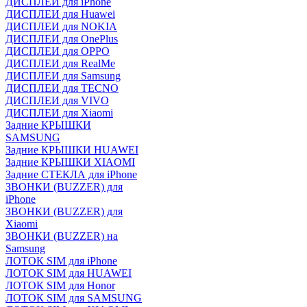
ДИСПЛЕИ для iPhone
ДИСПЛЕИ для Huawei
ДИСПЛЕИ для NOKIA
ДИСПЛЕИ для OnePlus
ДИСПЛЕИ для OPPO
ДИСПЛЕИ для RealMe
ДИСПЛЕИ для Samsung
ДИСПЛЕИ для TECNO
ДИСПЛЕИ для VIVO
ДИСПЛЕИ для Xiaomi
Задние КРЫШКИ
SAMSUNG
Задние КРЫШКИ HUAWEI
Задние КРЫШКИ XIAOMI
Задние СТЕКЛА для iPhone
ЗВОНКИ (BUZZER) для
iPhone
ЗВОНКИ (BUZZER) для
Xiaomi
ЗВОНКИ (BUZZER) на
Samsung
ЛОТОК SIM для iPhone
ЛОТОК SIM для HUAWEI
ЛОТОК SIM для Honor
ЛОТОК SIM для SAMSUNG