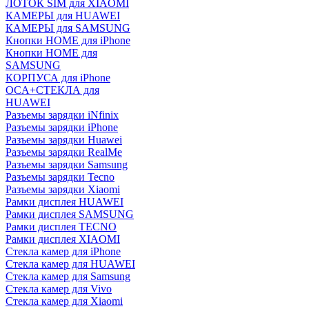
ЛОТОК SIM для XIAOMI
КАМЕРЫ для HUAWEI
КАМЕРЫ для SAMSUNG
Кнопки HOME для iPhone
Кнопки HOME для
SAMSUNG
КОРПУСА для iPhone
OCA+СТЕКЛА для
HUAWEI
Разъемы зарядки iNfinix
Разъемы зарядки iPhone
Разъемы зарядки Huawei
Разъемы зарядки RealMe
Разъемы зарядки Samsung
Разъемы зарядки Tecno
Разъемы зарядки Xiaomi
Рамки дисплея HUAWEI
Рамки дисплея SAMSUNG
Рамки дисплея TECNO
Рамки дисплея XIAOMI
Стекла камер для iPhone
Стекла камер для HUAWEI
Стекла камер для Samsung
Стекла камер для Vivo
Стекла камер для Xiaomi