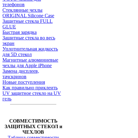
телефонов
Стеклянные чехлы
ORIGINAL Silicone Case
Защитные стекла FULL
GLUE
Быстрая зарядка
Защитные стекла во весь
экран
Уплотнительная жидкость
для 5D стекол
Магнитные алюминиевые
чехлы для Apple iPhone
Замена дисплеев,
тачскринов
Новые поступления
Как правильно приклеить
UV защитное стекло на UV
гель
СОВМЕСТИМОСТЬ
ЗАЩИТНЫХ СТЕКОЛ и
ЧЕХЛОВ
Таблица совместимости