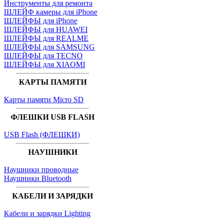
Инструменты для ремонта
ШЛЕЙФ камеры для iPhone
ШЛЕЙФЫ для iPhone
ШЛЕЙФЫ для HUAWEI
ШЛЕЙФЫ для REALME
ШЛЕЙФЫ для SAMSUNG
ШЛЕЙФЫ для TECNO
ШЛЕЙФЫ для XIAOMI
КАРТЫ ПАМЯТИ
Карты памяти Micro SD
ФЛЕШКИ USB FLASH
USB Flash (ФЛЕШКИ)
НАУШНИКИ
Наушники проводные
Наушники Bluetooth
КАБЕЛИ И ЗАРЯДКИ
Кабели и зарядки Lighting