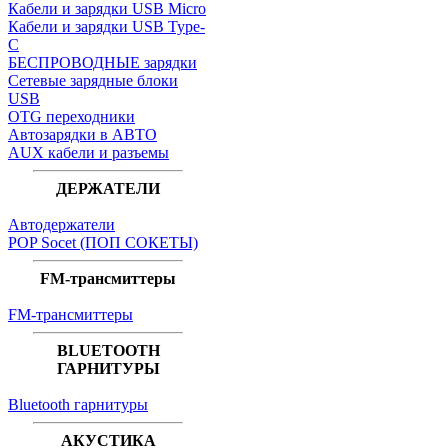
Кабели и зарядки USB Micro
Кабели и зарядки USB Type-
C
БЕСПРОВОДНЫЕ зарядки
Сетевые зарядные блоки
USB
OTG переходники
Автозарядки в АВТО
AUX кабели и разъемы
ДЕРЖАТЕЛИ
Автодержатели
POP Socet (ПОП СОКЕТЫ)
FM-трансмиттеры
FM-трансмиттеры
BLUETOOTH
ГАРНИТУРЫ
Bluetooth гарнитуры
АКУСТИКА