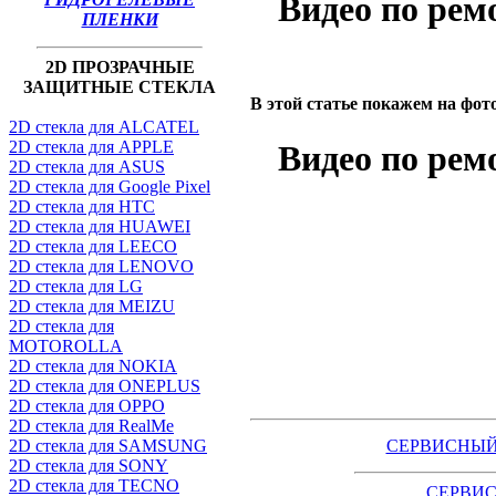
Видео по ре
ПЛЕНКИ
2D ПРОЗРАЧНЫЕ
ЗАЩИТНЫЕ СТЕКЛА
В этой статье покажем на фо
2D стекла для ALCATEL
2D стекла для APPLE
Видео по ре
2D стекла для ASUS
2D стекла для Google Pixel
2D стекла для HTC
2D стекла для HUAWEI
2D стекла для LEECO
2D стекла для LENOVO
2D стекла для LG
2D стекла для MEIZU
2D стекла для
MOTOROLLA
2D стекла для NOKIA
2D стекла для ONEPLUS
2D стекла для OPPO
2D стекла для RealMe
2D стекла для SAMSUNG
СЕРВИСНЫЙ
2D стекла для SONY
2D стекла для TECNO
СЕРВИС