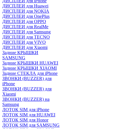
ДИСПЛЕИ для iPhone
ДИСПЛЕИ для Huawei
ДИСПЛЕИ для NOKIA
ДИСПЛЕИ для OnePlus
ДИСПЛЕИ для OPPO
ДИСПЛЕИ для RealMe
ДИСПЛЕИ для Samsung
ДИСПЛЕИ для TECNO
ДИСПЛЕИ для VIVO
ДИСПЛЕИ для Xiaomi
Задние КРЫШКИ
SAMSUNG
Задние КРЫШКИ HUAWEI
Задние КРЫШКИ XIAOMI
Задние СТЕКЛА для iPhone
ЗВОНКИ (BUZZER) для
iPhone
ЗВОНКИ (BUZZER) для
Xiaomi
ЗВОНКИ (BUZZER) на
Samsung
ЛОТОК SIM для iPhone
ЛОТОК SIM для HUAWEI
ЛОТОК SIM для Honor
ЛОТОК SIM для SAMSUNG