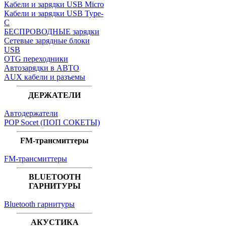
Кабели и зарядки USB Micro
Кабели и зарядки USB Type-
C
БЕСПРОВОДНЫЕ зарядки
Сетевые зарядные блоки
USB
OTG переходники
Автозарядки в АВТО
AUX кабели и разъемы
ДЕРЖАТЕЛИ
Автодержатели
POP Socet (ПОП СОКЕТЫ)
FM-трансмиттеры
FM-трансмиттеры
BLUETOOTH
ГАРНИТУРЫ
Bluetooth гарнитуры
АКУСТИКА