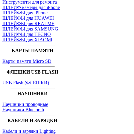
Инструменты для ремонта
ШЛЕЙФ камеры для iPhone
ШЛЕЙФЫ для iPhone
ШЛЕЙФЫ для HUAWEI
ШЛЕЙФЫ для REALME
ШЛЕЙФЫ для SAMSUNG
ШЛЕЙФЫ для TECNO
ШЛЕЙФЫ для XIAOMI
КАРТЫ ПАМЯТИ
Карты памяти Micro SD
ФЛЕШКИ USB FLASH
USB Flash (ФЛЕШКИ)
НАУШНИКИ
Наушники проводные
Наушники Bluetooth
КАБЕЛИ И ЗАРЯДКИ
Кабели и зарядки Lighting