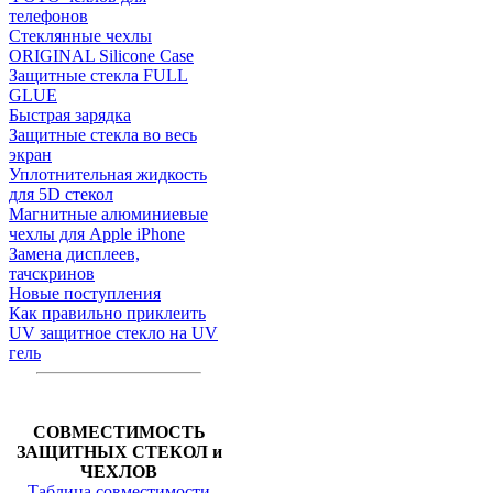
телефонов
Стеклянные чехлы
ORIGINAL Silicone Case
Защитные стекла FULL
GLUE
Быстрая зарядка
Защитные стекла во весь
экран
Уплотнительная жидкость
для 5D стекол
Магнитные алюминиевые
чехлы для Apple iPhone
Замена дисплеев,
тачскринов
Новые поступления
Как правильно приклеить
UV защитное стекло на UV
гель
СОВМЕСТИМОСТЬ
ЗАЩИТНЫХ СТЕКОЛ и
ЧЕХЛОВ
Таблица совместимости