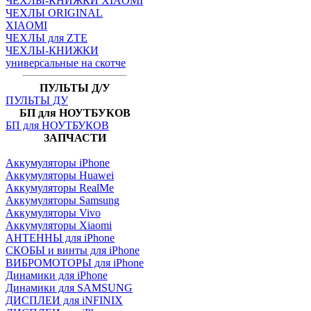
ЧЕХЛЫ-КНИЖКИ XIAOMI
ЧЕХЛЫ ORIGINAL
XIAOMI
ЧЕХЛЫ для ZTE
ЧЕХЛЫ-КНИЖКИ
универсальные на скотче
ПУЛЬТЫ Д/У
ПУЛЬТЫ ДУ
БП для НОУТБУКОВ
БП для НОУТБУКОВ
ЗАПЧАСТИ
Аккумуляторы iPhone
Аккумуляторы Huawei
Аккумуляторы RealMe
Аккумуляторы Samsung
Аккумуляторы Vivo
Аккумуляторы Xiaomi
АНТЕННЫ для iPhone
СКОБЫ и винты для iPhone
ВИБРОМОТОРЫ для iPhone
Динамики для iPhone
Динамики для SAMSUNG
ДИСПЛЕИ для iNFINIX