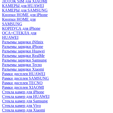
ЛОТОК SIM для XIAOMI
КАМЕРЫ для HUAWEI
КАМЕРЫ для SAMSUNG
Кнопки HOME для iPhone
Кнопки HOME для
SAMSUNG
КОРПУСА для iPhone
OCA+СТЕКЛА для
HUAWEI
Разъемы зарядки iNfinix
Разъемы зарядки iPhone
Разъемы зарядки Huawei
Разъемы зарядки RealMe
Разъемы зарядки Samsung
Разъемы зарядки Tecno
Разъемы зарядки Xiaomi
Рамки дисплея HUAWEI
Рамки дисплея SAMSUNG
Рамки дисплея TECNO
Рамки дисплея XIAOMI
Стекла камер для iPhone
Стекла камер для HUAWEI
Стекла камер для Samsung
Стекла камер для Vivo
Стекла камер для Xiaomi