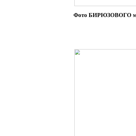
Фото БИРЮЗОВОГО мат