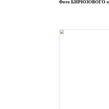
Фото БИРЮЗОВОГО мат