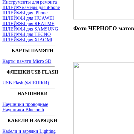
Инструменты для ремонта
ШЛЕЙФ камеры для iPhone
ШЛЕЙФЫ для iPhone
ШЛЕЙФЫ для HUAWEI
ШЛЕЙФЫ для REALME
Фото ЧЕРНОГО матово
ШЛЕЙФЫ для SAMSUNG
ШЛЕЙФЫ для TECNO
ШЛЕЙФЫ для XIAOMI
КАРТЫ ПАМЯТИ
Карты памяти Micro SD
ФЛЕШКИ USB FLASH
USB Flash (ФЛЕШКИ)
НАУШНИКИ
Наушники проводные
Наушники Bluetooth
КАБЕЛИ И ЗАРЯДКИ
Кабели и зарядки Lighting