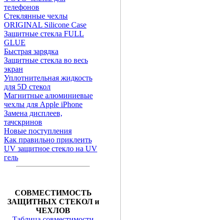
телефонов
Стеклянные чехлы
ORIGINAL Silicone Case
Защитные стекла FULL
GLUE
Быстрая зарядка
Защитные стекла во весь
экран
Уплотнительная жидкость
для 5D стекол
Магнитные алюминиевые
чехлы для Apple iPhone
Замена дисплеев,
тачскринов
Новые поступления
Как правильно приклеить
UV защитное стекло на UV
гель
СОВМЕСТИМОСТЬ
ЗАЩИТНЫХ СТЕКОЛ и
ЧЕХЛОВ
Таблица совместимости