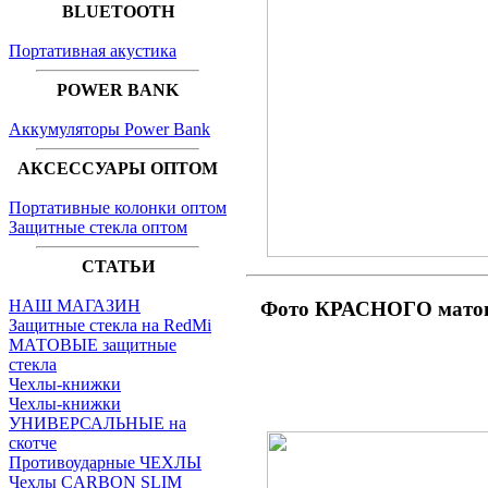
BLUETOOTH
Портативная акустика
POWER BANK
Аккумуляторы Power Bank
АКСЕССУАРЫ ОПТОМ
Портативные колонки оптом
Защитные стекла оптом
СТАТЬИ
НАШ МАГАЗИН
Фото КРАСНОГО матов
Защитные стекла на RedMi
МАТОВЫЕ защитные
стекла
Чехлы-книжки
Чехлы-книжки
УНИВЕРСАЛЬНЫЕ на
скотче
Противоударные ЧЕХЛЫ
Чехлы CARBON SLIM