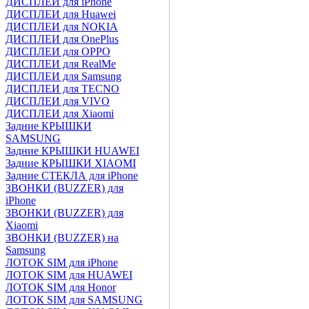
ДИСПЛЕИ для iPhone
ДИСПЛЕИ для Huawei
ДИСПЛЕИ для NOKIA
ДИСПЛЕИ для OnePlus
ДИСПЛЕИ для OPPO
ДИСПЛЕИ для RealMe
ДИСПЛЕИ для Samsung
ДИСПЛЕИ для TECNO
ДИСПЛЕИ для VIVO
ДИСПЛЕИ для Xiaomi
Задние КРЫШКИ
SAMSUNG
Задние КРЫШКИ HUAWEI
Задние КРЫШКИ XIAOMI
Задние СТЕКЛА для iPhone
ЗВОНКИ (BUZZER) для
iPhone
ЗВОНКИ (BUZZER) для
Xiaomi
ЗВОНКИ (BUZZER) на
Samsung
ЛОТОК SIM для iPhone
ЛОТОК SIM для HUAWEI
ЛОТОК SIM для Honor
ЛОТОК SIM для SAMSUNG