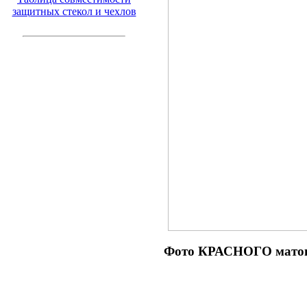
защитных стекол и чехлов
Фото КРАСНОГО матов