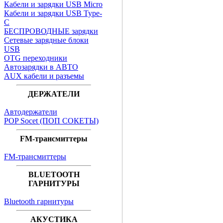
Кабели и зарядки USB Micro
Кабели и зарядки USB Type-
C
БЕСПРОВОДНЫЕ зарядки
Сетевые зарядные блоки
USB
OTG переходники
Автозарядки в АВТО
AUX кабели и разъемы
ДЕРЖАТЕЛИ
Автодержатели
POP Socet (ПОП СОКЕТЫ)
FM-трансмиттеры
FM-трансмиттеры
BLUETOOTH
ГАРНИТУРЫ
Bluetooth гарнитуры
АКУСТИКА