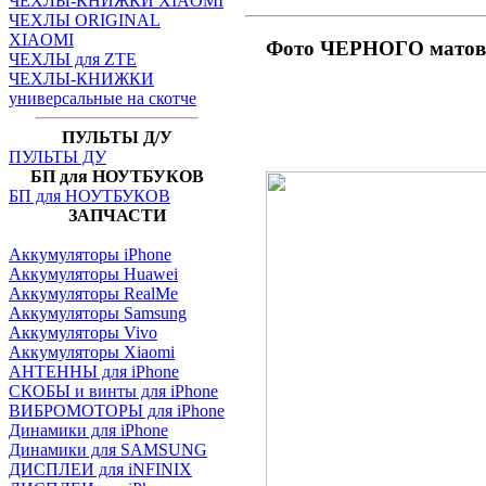
ЧЕХЛЫ-КНИЖКИ XIAOMI
ЧЕХЛЫ ORIGINAL
XIAOMI
Фото ЧЕРНОГО матово
ЧЕХЛЫ для ZTE
ЧЕХЛЫ-КНИЖКИ
универсальные на скотче
ПУЛЬТЫ Д/У
ПУЛЬТЫ ДУ
БП для НОУТБУКОВ
БП для НОУТБУКОВ
ЗАПЧАСТИ
Аккумуляторы iPhone
Аккумуляторы Huawei
Аккумуляторы RealMe
Аккумуляторы Samsung
Аккумуляторы Vivo
Аккумуляторы Xiaomi
АНТЕННЫ для iPhone
СКОБЫ и винты для iPhone
ВИБРОМОТОРЫ для iPhone
Динамики для iPhone
Динамики для SAMSUNG
ДИСПЛЕИ для iNFINIX