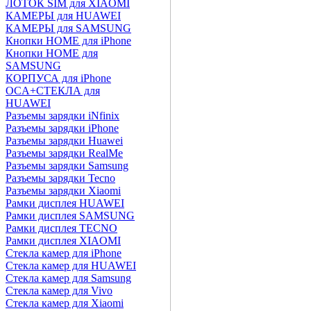
ЛОТОК SIM для XIAOMI
КАМЕРЫ для HUAWEI
КАМЕРЫ для SAMSUNG
Кнопки HOME для iPhone
Кнопки HOME для
SAMSUNG
КОРПУСА для iPhone
OCA+СТЕКЛА для
HUAWEI
Разъемы зарядки iNfinix
Разъемы зарядки iPhone
Разъемы зарядки Huawei
Разъемы зарядки RealMe
Разъемы зарядки Samsung
Разъемы зарядки Tecno
Разъемы зарядки Xiaomi
Рамки дисплея HUAWEI
Рамки дисплея SAMSUNG
Рамки дисплея TECNO
Рамки дисплея XIAOMI
Стекла камер для iPhone
Стекла камер для HUAWEI
Стекла камер для Samsung
Стекла камер для Vivo
Стекла камер для Xiaomi