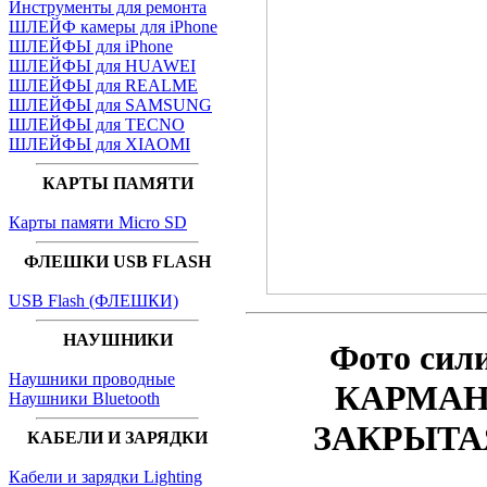
Инструменты для ремонта
ШЛЕЙФ камеры для iPhone
ШЛЕЙФЫ для iPhone
ШЛЕЙФЫ для HUAWEI
ШЛЕЙФЫ для REALME
ШЛЕЙФЫ для SAMSUNG
ШЛЕЙФЫ для TECNO
ШЛЕЙФЫ для XIAOMI
КАРТЫ ПАМЯТИ
Карты памяти Micro SD
ФЛЕШКИ USB FLASH
USB Flash (ФЛЕШКИ)
НАУШНИКИ
Фото
сил
Наушники проводные
КАРМАНО
Наушники Bluetooth
ЗАКРЫТАЯ
КАБЕЛИ И ЗАРЯДКИ
Кабели и зарядки Lighting