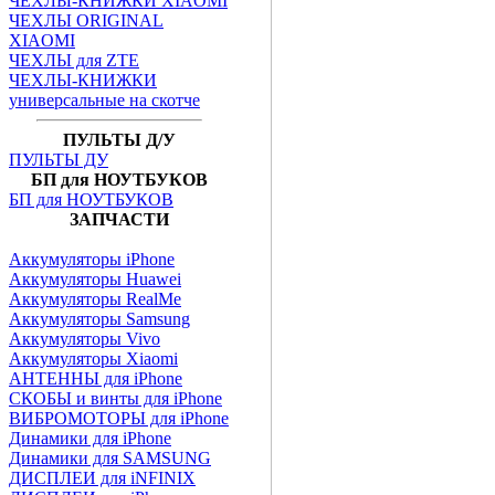
ЧЕХЛЫ-КНИЖКИ XIAOMI
ЧЕХЛЫ ORIGINAL
XIAOMI
ЧЕХЛЫ для ZTE
ЧЕХЛЫ-КНИЖКИ
универсальные на скотче
ПУЛЬТЫ Д/У
ПУЛЬТЫ ДУ
БП для НОУТБУКОВ
БП для НОУТБУКОВ
ЗАПЧАСТИ
Аккумуляторы iPhone
Аккумуляторы Huawei
Аккумуляторы RealMe
Аккумуляторы Samsung
Аккумуляторы Vivo
Аккумуляторы Xiaomi
АНТЕННЫ для iPhone
СКОБЫ и винты для iPhone
ВИБРОМОТОРЫ для iPhone
Динамики для iPhone
Динамики для SAMSUNG
ДИСПЛЕИ для iNFINIX