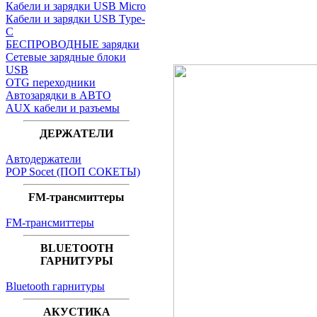
Кабели и зарядки USB Micro
Кабели и зарядки USB Type-
C
БЕСПРОВОДНЫЕ зарядки
Сетевые зарядные блоки
USB
OTG переходники
Автозарядки в АВТО
AUX кабели и разъемы
ДЕРЖАТЕЛИ
Автодержатели
POP Socet (ПОП СОКЕТЫ)
FM-трансмиттеры
FM-трансмиттеры
BLUETOOTH
ГАРНИТУРЫ
Bluetooth гарнитуры
АКУСТИКА