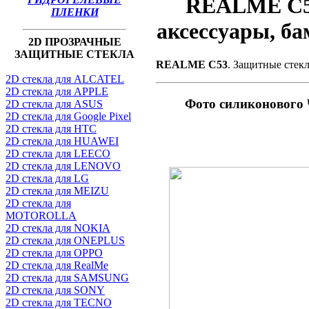
REALME C53
ПЛЕНКИ
аксессуары, б
2D ПРОЗРАЧНЫЕ
ЗАЩИТНЫЕ СТЕКЛА
REALME C53
. Защитные стек
2D стекла для ALCATEL
2D стекла для APPLE
Фото силиконово
2D стекла для ASUS
2D стекла для Google Pixel
2D стекла для HTC
2D стекла для HUAWEI
2D стекла для LEECO
2D стекла для LENOVO
2D стекла для LG
2D стекла для MEIZU
2D стекла для
MOTOROLLA
2D стекла для NOKIA
2D стекла для ONEPLUS
2D стекла для OPPO
2D стекла для RealMe
2D стекла для SAMSUNG
2D стекла для SONY
2D стекла для TECNO