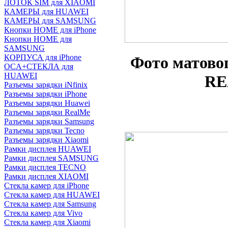
ЛОТОК SIM для XIAOMI
КАМЕРЫ для HUAWEI
КАМЕРЫ для SAMSUNG
Кнопки HOME для iPhone
Кнопки HOME для
SAMSUNG
КОРПУСА для iPhone
Фото матово
OCA+СТЕКЛА для
HUAWEI
RE
Разъемы зарядки iNfinix
Разъемы зарядки iPhone
Разъемы зарядки Huawei
Разъемы зарядки RealMe
Разъемы зарядки Samsung
Разъемы зарядки Tecno
Разъемы зарядки Xiaomi
Рамки дисплея HUAWEI
Рамки дисплея SAMSUNG
Рамки дисплея TECNO
Рамки дисплея XIAOMI
Стекла камер для iPhone
Стекла камер для HUAWEI
Стекла камер для Samsung
Стекла камер для Vivo
Стекла камер для Xiaomi