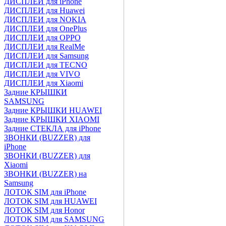
ДИСПЛЕИ для iPhone
ДИСПЛЕИ для Huawei
ДИСПЛЕИ для NOKIA
ДИСПЛЕИ для OnePlus
ДИСПЛЕИ для OPPO
ДИСПЛЕИ для RealMe
ДИСПЛЕИ для Samsung
ДИСПЛЕИ для TECNO
ДИСПЛЕИ для VIVO
ДИСПЛЕИ для Xiaomi
Задние КРЫШКИ
SAMSUNG
Задние КРЫШКИ HUAWEI
Задние КРЫШКИ XIAOMI
Задние СТЕКЛА для iPhone
ЗВОНКИ (BUZZER) для
iPhone
ЗВОНКИ (BUZZER) для
Xiaomi
ЗВОНКИ (BUZZER) на
Samsung
ЛОТОК SIM для iPhone
ЛОТОК SIM для HUAWEI
ЛОТОК SIM для Honor
ЛОТОК SIM для SAMSUNG