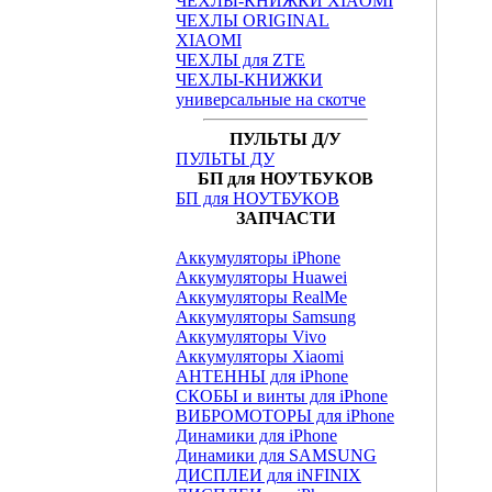
ЧЕХЛЫ-КНИЖКИ XIAOMI
ЧЕХЛЫ ORIGINAL
XIAOMI
ЧЕХЛЫ для ZTE
ЧЕХЛЫ-КНИЖКИ
универсальные на скотче
ПУЛЬТЫ Д/У
ПУЛЬТЫ ДУ
БП для НОУТБУКОВ
БП для НОУТБУКОВ
ЗАПЧАСТИ
Аккумуляторы iPhone
Аккумуляторы Huawei
Аккумуляторы RealMe
Аккумуляторы Samsung
Аккумуляторы Vivo
Аккумуляторы Xiaomi
АНТЕННЫ для iPhone
СКОБЫ и винты для iPhone
ВИБРОМОТОРЫ для iPhone
Динамики для iPhone
Динамики для SAMSUNG
ДИСПЛЕИ для iNFINIX