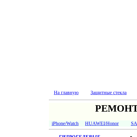
На главную
Защитные стекла
РЕМОНТ
iPhone/Watch
HUAWEI/Honor
S
ГИДРОГЕЛЕВЫЕ