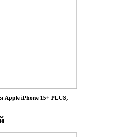
ля
Apple iPhone 15+ PLUS,
й