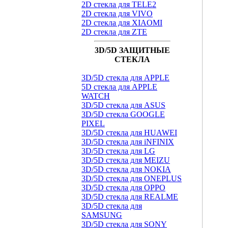
2D стекла для TELE2
2D стекла для VIVO
2D стекла для XIAOMI
2D стекла для ZTE
3D/5D ЗАЩИТНЫЕ
СТЕКЛА
3D/5D стекла для APPLE
5D стекла для APPLE
WATCH
3D/5D стекла для ASUS
3D/5D стекла GOOGLE
PIXEL
3D/5D стекла для HUAWEI
3D/5D стекла для iNFINIX
3D/5D стекла для LG
3D/5D стекла для MEIZU
3D/5D стекла для NOKIA
3D/5D стекла для ONEPLUS
3D/5D стекла для OPPO
3D/5D стекла для REALME
3D/5D стекла для
SAMSUNG
3D/5D стекла для SONY