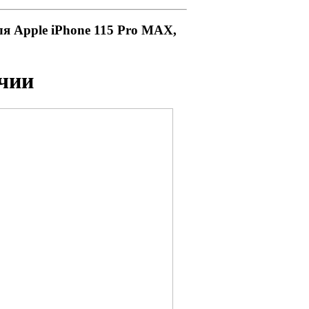
ля
Apple iPhone 115 Pro MAX,
чии