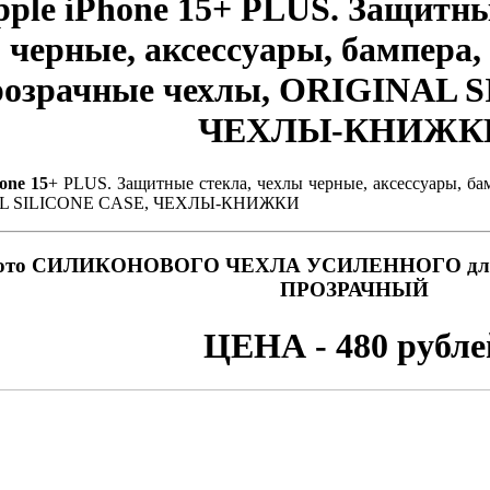
ple iPhone 15
+ PLUS. Защитны
черные, аксессуары, бампера
розрачные чехлы, ORIGINAL 
ЧЕХЛЫ-КНИЖК
one 15
+ PLUS. Защитные стекла, чехлы черные, аксессуары, ба
L SILICONE CASE, ЧЕХЛЫ-КНИЖКИ
ото СИЛИКОНОВОГО ЧЕХЛА УСИЛЕННОГО д
ПРОЗРАЧНЫЙ
ЦЕНА - 480 рубле