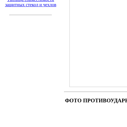
защитных стекол и чехлов
ФОТО ПРОТИВОУДАРНОГО