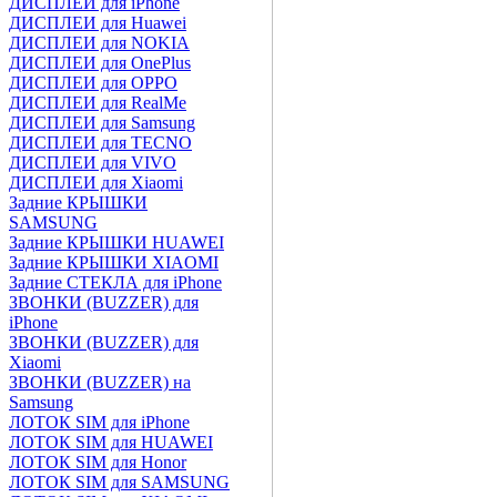
ДИСПЛЕИ для iPhone
ДИСПЛЕИ для Huawei
ДИСПЛЕИ для NOKIA
ДИСПЛЕИ для OnePlus
ДИСПЛЕИ для OPPO
ДИСПЛЕИ для RealMe
ДИСПЛЕИ для Samsung
ДИСПЛЕИ для TECNO
ДИСПЛЕИ для VIVO
ДИСПЛЕИ для Xiaomi
Задние КРЫШКИ
SAMSUNG
Задние КРЫШКИ HUAWEI
Задние КРЫШКИ XIAOMI
Задние СТЕКЛА для iPhone
ЗВОНКИ (BUZZER) для
iPhone
ЗВОНКИ (BUZZER) для
Xiaomi
ЗВОНКИ (BUZZER) на
Samsung
ЛОТОК SIM для iPhone
ЛОТОК SIM для HUAWEI
ЛОТОК SIM для Honor
ЛОТОК SIM для SAMSUNG