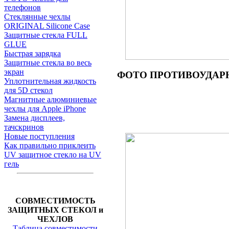
телефонов
Стеклянные чехлы
ORIGINAL Silicone Case
Защитные стекла FULL
GLUE
Быстрая зарядка
Защитные стекла во весь
экран
ФОТО ПРОТИВОУДАРНОГО
Уплотнительная жидкость
для 5D стекол
Магнитные алюминиевые
чехлы для Apple iPhone
Замена дисплеев,
тачскринов
Новые поступления
Как правильно приклеить
UV защитное стекло на UV
гель
СОВМЕСТИМОСТЬ
ЗАЩИТНЫХ СТЕКОЛ и
ЧЕХЛОВ
Таблица совместимости