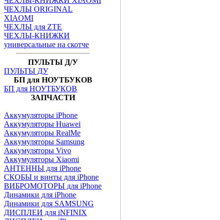
ЧЕХЛЫ-КНИЖКИ XIAOMI
ЧЕХЛЫ ORIGINAL
XIAOMI
ЧЕХЛЫ для ZTE
ЧЕХЛЫ-КНИЖКИ
универсальные на скотче
ПУЛЬТЫ Д/У
ПУЛЬТЫ ДУ
БП для НОУТБУКОВ
БП для НОУТБУКОВ
ЗАПЧАСТИ
Аккумуляторы iPhone
Аккумуляторы Huawei
Аккумуляторы RealMe
Аккумуляторы Samsung
Аккумуляторы Vivo
Аккумуляторы Xiaomi
АНТЕННЫ для iPhone
СКОБЫ и винты для iPhone
ВИБРОМОТОРЫ для iPhone
Динамики для iPhone
Динамики для SAMSUNG
ДИСПЛЕИ для iNFINIX