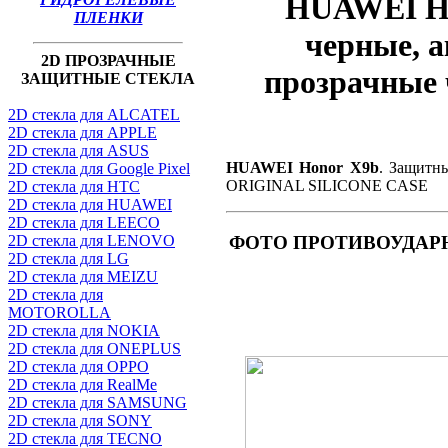
HUAWEI Ho
ПЛЕНКИ
черные, а
2D ПРОЗРАЧНЫЕ
прозрачные
ЗАЩИТНЫЕ СТЕКЛА
2D стекла для ALCATEL
2D стекла для APPLE
2D стекла для ASUS
HUAWEI Honor X9b
. Защитны
2D стекла для Google Pixel
ORIGINAL SILICONE CASE
2D стекла для HTC
2D стекла для HUAWEI
2D стекла для LEECO
2D стекла для LENOVO
ФОТО ПРОТИВОУДАРНОГО
2D стекла для LG
2D стекла для MEIZU
2D стекла для
MOTOROLLA
2D стекла для NOKIA
2D стекла для ONEPLUS
2D стекла для OPPO
2D стекла для RealMe
2D стекла для SAMSUNG
2D стекла для SONY
2D стекла для TECNO