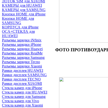
ЛОТОК SIM для XIAOMI
КАМЕРЫ для HUAWEI
КАМЕРЫ для SAMSUNG
Кнопки HOME для iPhone
Кнопки HOME для
SAMSUNG
КОРПУСА для iPhone
OCA+СТЕКЛА для
HUAWEI
Разъемы зарядки iNfinix
Разъемы зарядки iPhone
Разъемы зарядки Huawei
ФОТО ПРОТИВОУДАРНОГО
Разъемы зарядки RealMe
Разъемы зарядки Samsung
Разъемы зарядки Tecno
Разъемы зарядки Xiaomi
Рамки дисплея HUAWEI
Рамки дисплея SAMSUNG
Рамки дисплея TECNO
Рамки дисплея XIAOMI
Стекла камер для iPhone
Стекла камер для HUAWEI
Стекла камер для Samsung
Стекла камер для Vivo
Стекла камер для Xiaomi