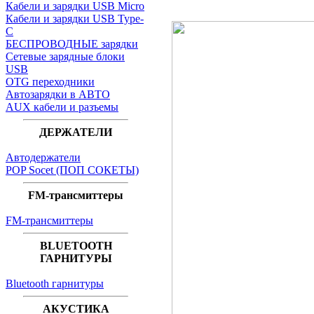
Кабели и зарядки USB Micro
Кабели и зарядки USB Type-
C
БЕСПРОВОДНЫЕ зарядки
Сетевые зарядные блоки
USB
OTG переходники
Автозарядки в АВТО
AUX кабели и разъемы
ДЕРЖАТЕЛИ
Автодержатели
POP Socet (ПОП СОКЕТЫ)
FM-трансмиттеры
FM-трансмиттеры
BLUETOOTH
ГАРНИТУРЫ
Bluetooth гарнитуры
АКУСТИКА