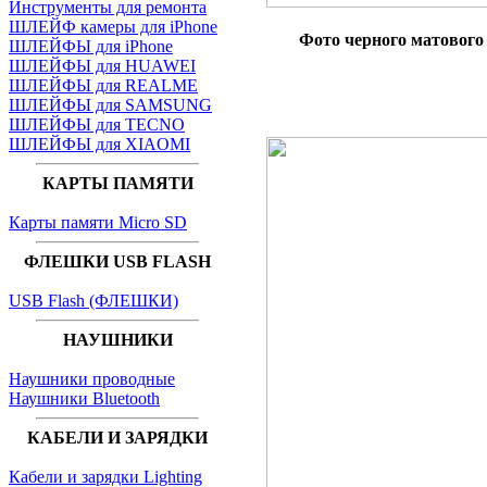
Инструменты для ремонта
ШЛЕЙФ камеры для iPhone
Фото черного матового
ШЛЕЙФЫ для iPhone
ШЛЕЙФЫ для HUAWEI
ШЛЕЙФЫ для REALME
ШЛЕЙФЫ для SAMSUNG
ШЛЕЙФЫ для TECNO
ШЛЕЙФЫ для XIAOMI
КАРТЫ ПАМЯТИ
Карты памяти Micro SD
ФЛЕШКИ USB FLASH
USB Flash (ФЛЕШКИ)
НАУШНИКИ
Наушники проводные
Наушники Bluetooth
КАБЕЛИ И ЗАРЯДКИ
Кабели и зарядки Lighting