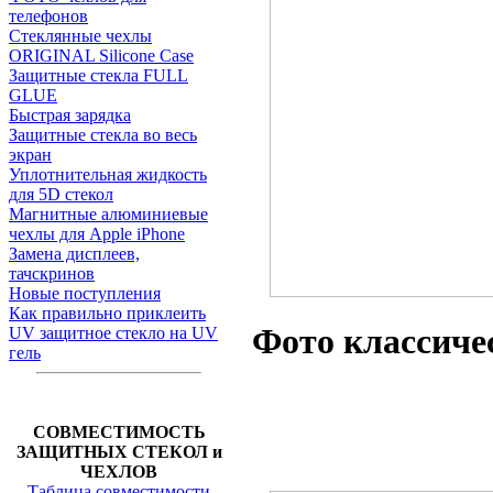
телефонов
Стеклянные чехлы
ORIGINAL Silicone Case
Защитные стекла FULL
GLUE
Быстрая зарядка
Защитные стекла во весь
экран
Уплотнительная жидкость
для 5D стекол
Магнитные алюминиевые
чехлы для Apple iPhone
Замена дисплеев,
тачскринов
Новые поступления
Как правильно приклеить
Фото классиче
UV защитное стекло на UV
гель
СОВМЕСТИМОСТЬ
ЗАЩИТНЫХ СТЕКОЛ и
ЧЕХЛОВ
Таблица совместимости