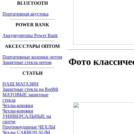
BLUETOOTH
Портативная акустика
POWER BANK
Аккумуляторы Power Bank
АКСЕССУАРЫ ОПТОМ
Портативные колонки оптом
Фото классиче
Защитные стекла оптом
СТАТЬИ
НАШ МАГАЗИН
Защитные стекла на RedMi
МАТОВЫЕ защитные
стекла
Чехлы-книжки
Чехлы-книжки
УНИВЕРСАЛЬНЫЕ на
скотче
Противоударные ЧЕХЛЫ
Чехлы CARBON SLIM