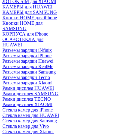
ЛОТОК SIM для XIAOMI
КАМЕРЫ для HUAWEI
КАМЕРЫ для SAMSUNG
Кнопки HOME для iPhone
Кнопки HOME для
SAMSUNG
КОРПУСА для iPhone
OCA+СТЕКЛА для
HUAWEI
Разъемы зарядки iNfinix
Разъемы зарядки iPhone
Разъемы зарядки Huawei
Разъемы зарядки RealMe
Разъемы зарядки Samsung
Разъемы зарядки Tecno
Разъемы зарядки Xiaomi
Рамки дисплея HUAWEI
Рамки дисплея SAMSUNG
Рамки дисплея TECNO
Рамки дисплея XIAOMI
Стекла камер для iPhone
Стекла камер для HUAWEI
Стекла камер для Samsung
Стекла камер для Vivo
Стекла камер для Xiaomi