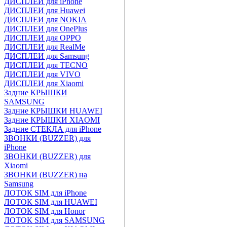
ДИСПЛЕИ для iPhone
ДИСПЛЕИ для Huawei
ДИСПЛЕИ для NOKIA
ДИСПЛЕИ для OnePlus
ДИСПЛЕИ для OPPO
ДИСПЛЕИ для RealMe
ДИСПЛЕИ для Samsung
ДИСПЛЕИ для TECNO
ДИСПЛЕИ для VIVO
ДИСПЛЕИ для Xiaomi
Задние КРЫШКИ
SAMSUNG
Задние КРЫШКИ HUAWEI
Задние КРЫШКИ XIAOMI
Задние СТЕКЛА для iPhone
ЗВОНКИ (BUZZER) для
iPhone
ЗВОНКИ (BUZZER) для
Xiaomi
ЗВОНКИ (BUZZER) на
Samsung
ЛОТОК SIM для iPhone
ЛОТОК SIM для HUAWEI
ЛОТОК SIM для Honor
ЛОТОК SIM для SAMSUNG