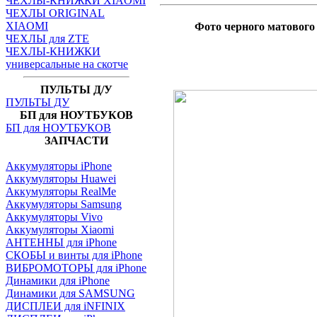
ЧЕХЛЫ-КНИЖКИ XIAOMI
ЧЕХЛЫ ORIGINAL
XIAOMI
Фото черного матового
ЧЕХЛЫ для ZTE
ЧЕХЛЫ-КНИЖКИ
универсальные на скотче
ПУЛЬТЫ Д/У
ПУЛЬТЫ ДУ
БП для НОУТБУКОВ
БП для НОУТБУКОВ
ЗАПЧАСТИ
Аккумуляторы iPhone
Аккумуляторы Huawei
Аккумуляторы RealMe
Аккумуляторы Samsung
Аккумуляторы Vivo
Аккумуляторы Xiaomi
АНТЕННЫ для iPhone
СКОБЫ и винты для iPhone
ВИБРОМОТОРЫ для iPhone
Динамики для iPhone
Динамики для SAMSUNG
ДИСПЛЕИ для iNFINIX