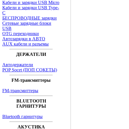
Кабели и зарядки USB Micro
Кабели и зарядки USB Type-
C
БЕСПРОВОДНЫЕ зарядки
Сетевые зарядные блоки
USB
OTG переходники
Автозарядки в АВТО
AUX кабели и разъемы
ДЕРЖАТЕЛИ
Автодержатели
POP Socet (ПОП СОКЕТЫ)
FM-трансмиттеры
FM-трансмиттеры
BLUETOOTH
ГАРНИТУРЫ
Bluetooth гарнитуры
АКУСТИКА